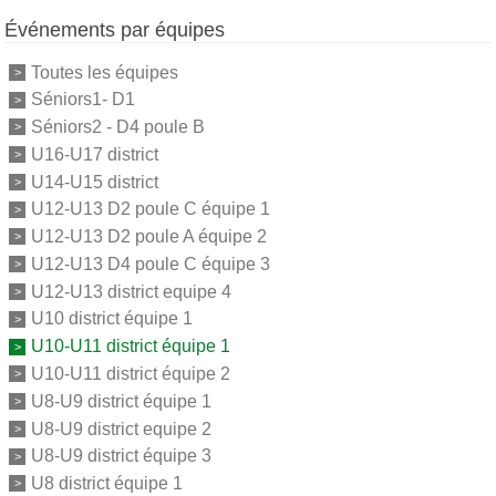
Événements par équipes
Toutes les équipes
Séniors1- D1
Séniors2 - D4 poule B
U16-U17 district
U14-U15 district
U12-U13 D2 poule C équipe 1
U12-U13 D2 poule A équipe 2
U12-U13 D4 poule C équipe 3
U12-U13 district equipe 4
U10 district équipe 1
U10-U11 district équipe 1
U10-U11 district équipe 2
U8-U9 district équipe 1
U8-U9 district equipe 2
U8-U9 district équipe 3
U8 district équipe 1