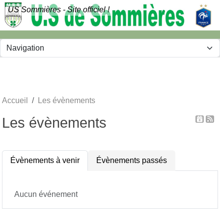
Panneau de gestion des cookies
US Sommières - Site officiel !
Accueil
Les évènements
Les évènements
Évènements à venir
Évènements passés
Aucun événement